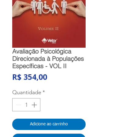
Avaliação Psicológica
Direcionada à Populações
Específicas - VOL II
Preço
R$ 354,00
Quantidade
*
Adicione ao carrinho