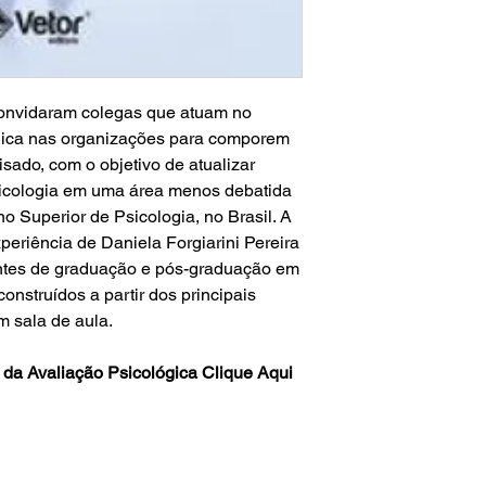
convidaram colegas que atuam no
ógica nas organizações para comporem
visado, com o objetivo de atualizar
sicologia em uma área menos debatida
no Superior de Psicologia, no Brasil. A
periência de Daniela Forgiarini Pereira
tes de graduação e pós-graduação em
construídos a partir dos principais
m sala de aula.
 da Avaliação Psicológica
Clique Aqui