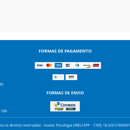
Visualização rápida
FORMAS DE PAGAMENTO
30
FORMAS DE ENVIO
s 18h
os os direitos reservados - Avaliar Psicologia EIRELI EPP - CNPJ: 18.329.578/0001-