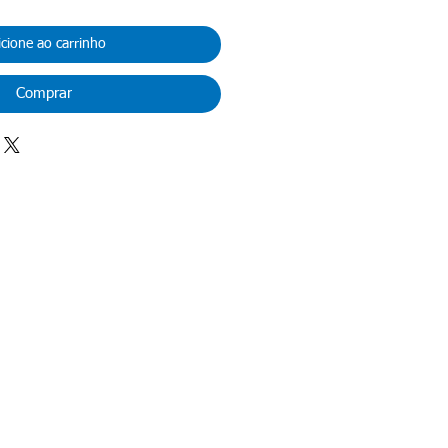
icione ao carrinho
Comprar