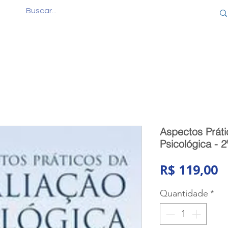
Quem Somos
Produtos
Cursos
Consul
Aspectos Práti
Psicológica - 2
P
R$ 119,00
Quantidade
*