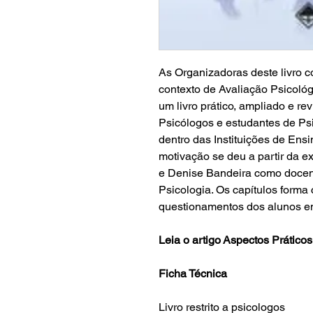
As Organizadoras deste livro 
contexto de Avaliação Psicol
um livro prático, ampliado e re
Psicólogos e estudantes de P
dentro das Instituições de Ensi
motivação se deu a partir da ex
e Denise Bandeira como docen
Psicologia. Os capítulos forma 
questionamentos dos alunos e
Leia o artigo
Aspectos Práticos
Ficha Técnica
Livro restrito a psicologos