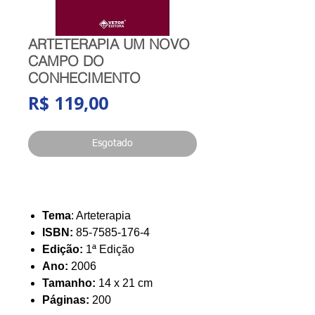
ARTETERAPIA UM NOVO
CAMPO DO
CONHECIMENTO
Preço
R$ 119,00
Esgotado
Tema
: Arteterapia
ISBN:
85-7585-176-4
Edição:
1ª Edição
Ano:
2006
Tamanho:
14 x 21 cm
Páginas:
200