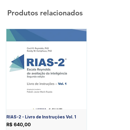
Produtos relacionados
RIAS-2 - Livro de Instruções Vol. 1
RIAS-2 - Livro de Est
Item Diferente Vol. 2
Preço
R$ 640,00