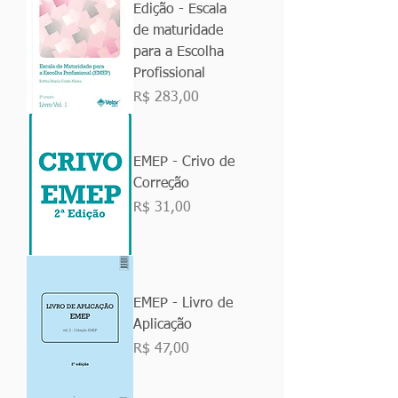
Edição - Escala
de maturidade
para a Escolha
Profissional
Preço
R$ 283,00
EMEP - Crivo de
Correção
Preço
R$ 31,00
EMEP - Livro de
Aplicação
Preço
R$ 47,00