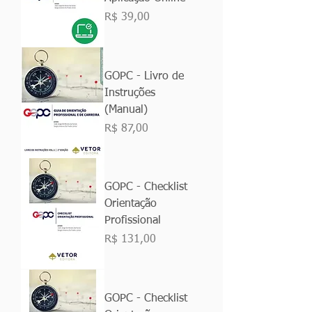
Preço
R$ 39,00
GOPC - Livro de
Instruções
(Manual)
Preço
R$ 87,00
GOPC - Checklist
Orientação
Profissional
Preço
R$ 131,00
GOPC - Checklist