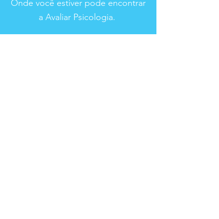
Onde você estiver pode encontrar
a Avaliar Psicologia.