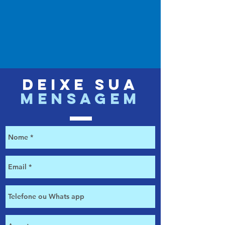
deixe sua
mensagem