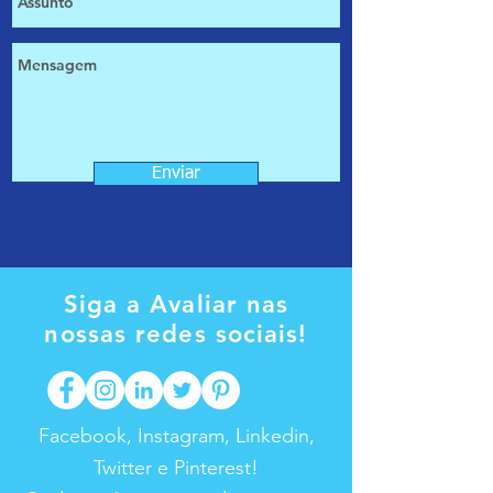
Enviar
Siga a Avaliar nas
nossas redes sociais!
Facebook, Instagram, Linkedin,
Twitter e Pinterest!